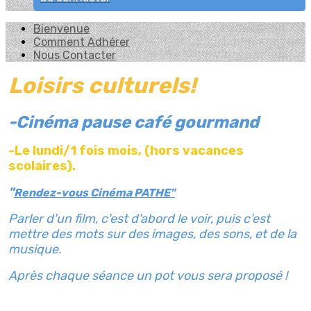
Bienvenue
Comment Adhérer
Nous Contacter
Loisirs culturels!
-Cinéma pause café gourmand
-Le lundi/1 fois mois, (hors vacances
scolaires).
"
Rendez-vous Cinéma PATHE"
Parler d'un film, c'est d'abord le voir, puis c'est
mettre des mots sur des images, des sons, et de la
musique.
Après chaque séance un pot vous sera proposé !