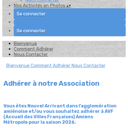
Nous Contacter
Nos Activités en Photos
▴
▾
Se connecter
Se connecter
Bienvenue
Comment Adhérer
Nous Contacter
Bienvenue
Comment Adhérer
Nous Contacter
Adhérer à notre Association
Vous êtes Nouvel Arrivant dans l’agglomération
amiénoise
et/ou
vous souhaitez
adhérer à AVF
(Accueil des Villes Françaises) Amiens
Métropole
pour la saison
2026.